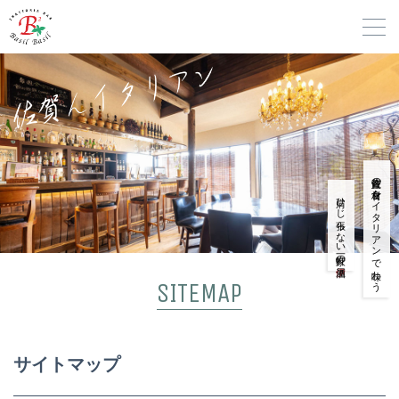
佐賀産の食材をイタリアンで味わう
肩ひじ張らない一軒家の
SITEMAP
サイトマップ