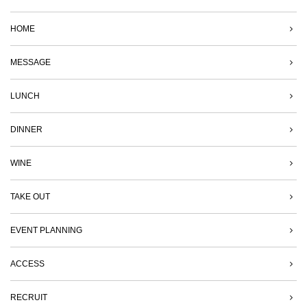
HOME
MESSAGE
LUNCH
DINNER
WINE
TAKE OUT
EVENT PLANNING
ACCESS
RECRUIT