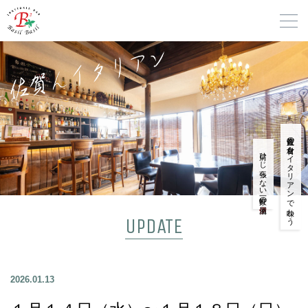
佐賀産の食材をイタリアンで味わう
肩ひじ張らない一軒家の
UPDATE
2026.01.13