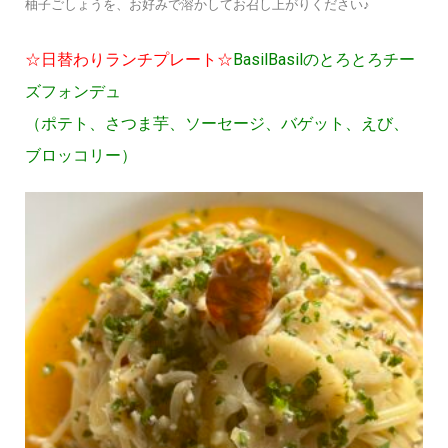
柚子ごしょうを、お好みで溶かしてお召し上がりください♪
☆日替わりランチプレート☆
BasilBasilのとろとろチー
ズフォンデュ
（ポテト、さつま芋、ソーセージ、バゲット、えび、
ブロッコリー）