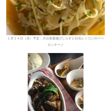
１月１４日（水）予定：大分産釜揚げしらすと白石レンコンのペペ
ロンチーノ