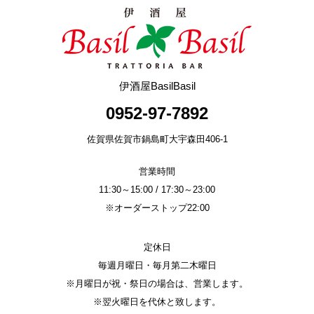
e
er
b
o
o
伊酒屋BasilBasil
k
0952-97-7892
佐賀県佐賀市鍋島町大宇森田406-1
営業時間
11:30～15:00 / 17:30～23:00
※オーダーストップ22:00
定休日
毎週月曜日・毎月第二木曜日
※月曜日が祝・祭日の場合は、営業します。
※翌火曜日を代休と致します。