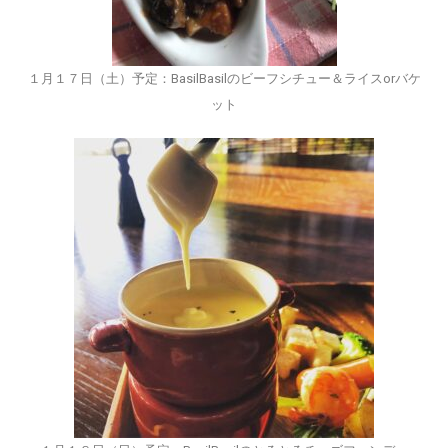
１月１７日（土）予定：BasilBasilのビーフシチュー＆ライスorバケ
ット