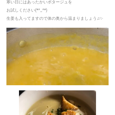
寒い日にはあったかいポタージュを
お試しください(*^_^*)
生姜も入ってますので体の奥から温まりましょう♫✨