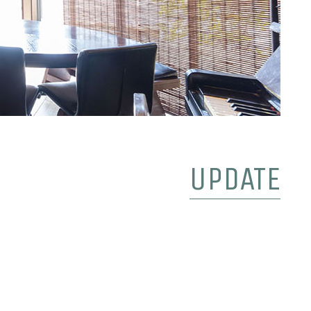
UPDATE