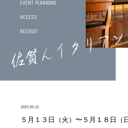
EVENT PLANNING
ACCESS
RECRUIT
2025.05.12
５月１３日（火）〜５月１８日（