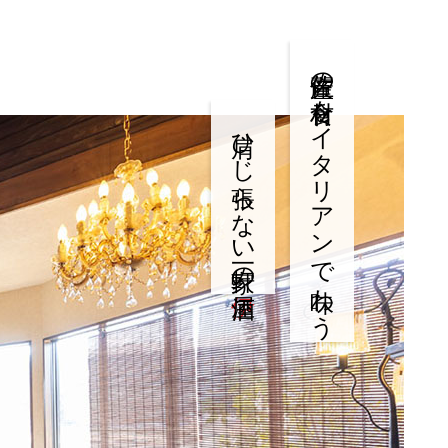
佐賀産の食材をイタリアンで味わう
肩ひじ張らない一軒家の