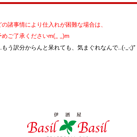
どの諸事情により仕入れが困難な場合は、
ご了承くださいm(_ _)m
…もう訳分からんと呆れても、気まぐれなんで
…(-_-;)”