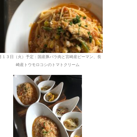
月１３日（火）予定：国産豚バラ肉と宮崎産ピーマン、長
崎産トウモロコシのトマトクリーム