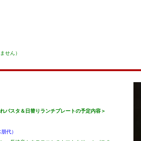
ません）
れパスタ＆日替りランチプレートの予定内容＞
木朋代）