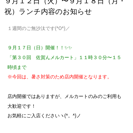
９月１２日（火）〜９月１８日（月・
祝）ランチ内容のお知らせ
１週間のご無沙汰です(^O^)／
９月１７日（日）開催！！✨✨
「第３０回 佐賀んメルカート」１１時３０分〜１５
時頃まで
※今回は、暑さ対策のため店内開催となります。
店内開催ではありますが、メルカートのみのご利用も
大歓迎です！
お気軽にご入店くださいヽ(^。^)ノ