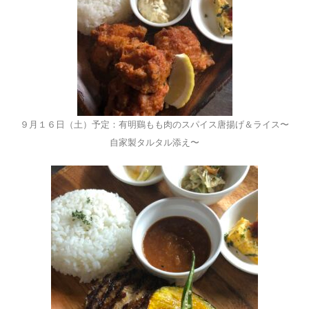
９月１６日（土）予定：有明鷄もも肉のスパイス唐揚げ＆ライス〜
自家製タルタル添え〜