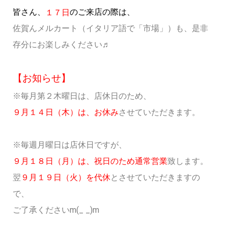
皆さん、
のご来店の際は、
１７
日
佐賀んメルカート（イタリア語で「市場」）も、是非
存分にお楽しみください♬
【お知らせ】
※毎月第２木曜日は、店休日のため、
９月１４日（木）は、お休み
させていただきます。
※毎週月曜日は店休日ですが、
９月１８日（月）は、祝日のため通常営業
致します。
翌
９月１９日（火）を代休
とさせていただきますの
で、
ご了承くださいm(_ _)m