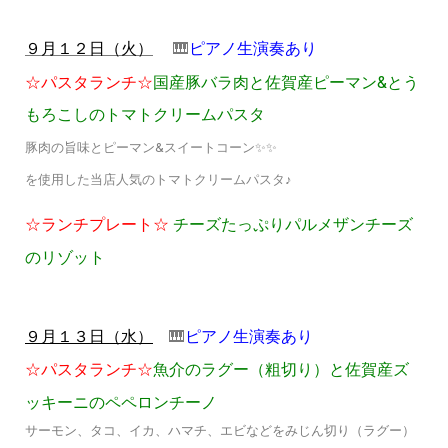
🎹
ピアノ生演奏あり
９月１２日（火）
☆パスタランチ☆
国産豚バラ肉と佐賀産ピーマン&とう
もろこしのトマトクリームパスタ
豚肉の旨味とピーマン&スイートコーン✨✨
を使用した当店人気のトマトクリームパスタ♪
☆ランチプレート☆
チーズたっぷりパルメザンチーズ
のリゾット
🎹
ピアノ生演奏あり
９月１３日（水）
☆パスタランチ☆
魚介のラグー（粗切り）と佐賀産ズ
ッキーニのペペロンチーノ
サーモン、タコ、イカ、ハマチ、エビなどをみじん切り（ラグー）