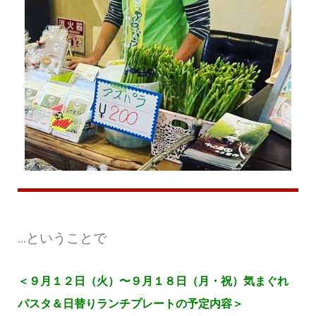
…ということで
＜９月１２日（火）〜９月１８日（月・祝）気まぐれ
パスタ＆日替りランチプレートの予定内容＞