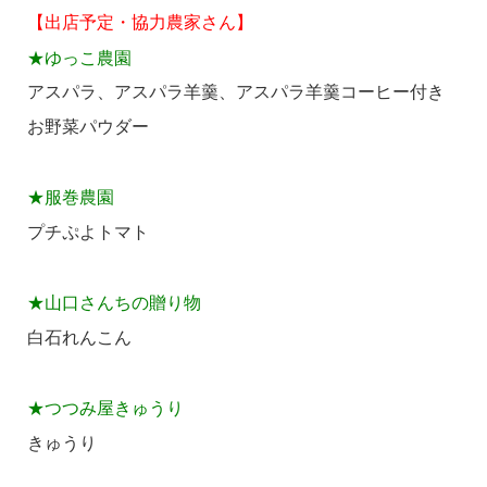
【出店予定・協力農家さん】
★ゆっこ農園
アスパラ、アスパラ羊羹、アスパラ羊羹コーヒー付き
お野菜パウダー
★服巻農園
プチぷよトマト
★山口さんちの贈り物
白石れんこん
★つつみ屋きゅうり
きゅうり