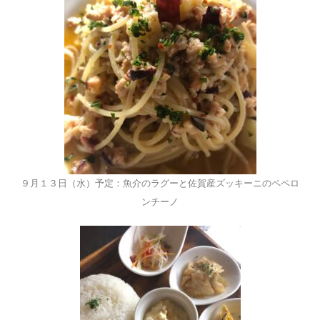
９月１３日（水）予定：魚介のラグーと佐賀産ズッキーニのペペロ
ンチーノ