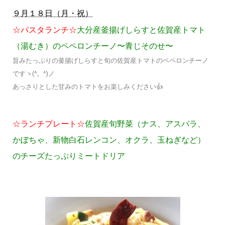
９月１８日（月・祝）
☆パスタランチ☆
大分産釜揚げしらすと佐賀産トマト
（湯むき）のペペロンチーノ〜青じそのせ〜
旨みたっぷりの釜揚げしらすと旬の佐賀産トマトのペペロンチーノ
ですヽ(^。^)ノ
あっさりとした甘みのトマトをお楽しみください👍
☆ランチプレート☆
佐賀産旬野菜（ナス、アスパラ、
かぼちゃ、新物白石レンコン、オクラ、玉ねぎなど）
のチーズたっぷりミートドリア