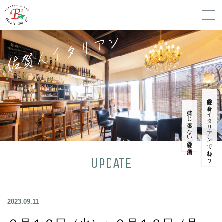
佐賀産の食材をイタリアンで味わう
肩ひじ張らない一軒家の
UPDATE
2023.09.11