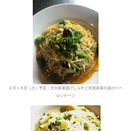
２月１８日（土）予定：大分産釜揚げしらすと佐賀産菜の花のペペ
ロンチーノ