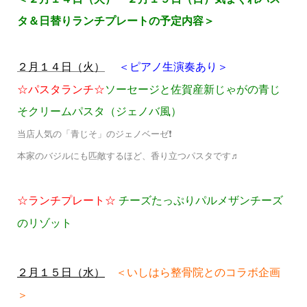
タ＆日替りランチプレートの予定内容＞
＜ピアノ生演奏あり＞
２月１４日（火）
☆パスタランチ☆
ソーセージと佐賀産新じゃがの青じ
そクリームパスタ（ジェノバ風）
当店人気の「青じそ」のジェノベーゼ❗
本家のバジルにも匹敵するほど、香り立つパスタです♬
☆ランチプレート☆
チーズたっぷりパルメザンチーズ
のリゾット
＜いしはら整骨院とのコラボ企画
２月１５日（水）
＞