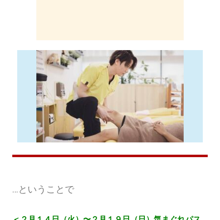
…ということで
＜２月１４日（火）〜２月１９日（日）気まぐれパス