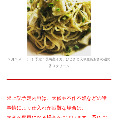
２月１９日（日）予定：長崎産イカ、ひじきと天草産あおさの磯の
香りクリーム
※
上記予定内容は、天候や不作不漁などの諸
事情により仕入れが困難な場合は、
内容が変更になる場合がございます。予めご