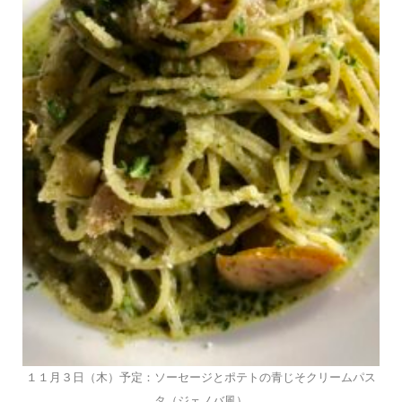
１１月３日（木）予定：ソーセージとポテトの青じそクリームパス
タ（ジェノバ風）