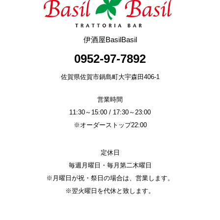
b
o
o
伊酒屋BasilBasil
k
0952-97-7892
佐賀県佐賀市鍋島町大宇森田406-1
営業時間
11:30～15:00 / 17:30～23:00
※オーダーストップ22:00
定休日
毎週月曜日・毎月第二木曜日
※月曜日が祝・祭日の場合は、営業します。
※翌火曜日を代休と致します。