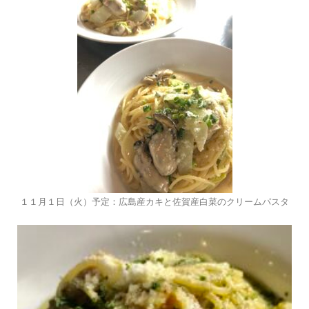
１１月１日（火）予定：広島産カキと佐賀産白菜のクリームパスタ