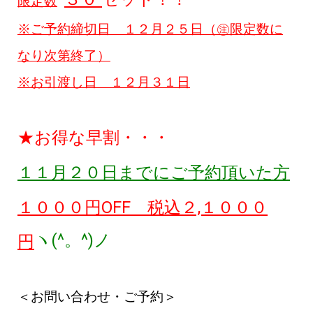
限定数
※ご予約締切日 １２月２５日（㊟限定数に
なり次第終了）
※お引渡し日 １２月３１日
★お得な早割・・・
１１月２０日までにご予約頂いた方
１０００円OFF 税込２,１０００
ヽ(^。^)ノ
円
＜お問い合わせ・ご予約＞