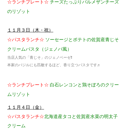
☆ランチプレート☆
チーズたっぷりパルメザンチーズ
のリゾット
１１月３日（木・祝）
☆パスタランチ☆
ソーセージとポテトの佐賀産青じそ
クリームパスタ（ジェノバ風）
当店人気の「青じそ」のジェノベーゼ❗
本家のバジルにも匹敵するほど、香り立つパスタです♬
☆ランチプレート☆
白石レンコンと鶏そぼろのクリー
ムリゾット
１１月４日（金）
☆パスタランチ☆
北海道産タコと佐賀産水菜の明太子
クリーム