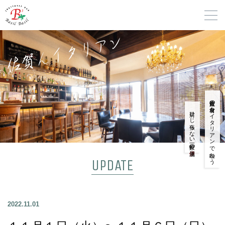
佐賀産の食材をイタリアンで味わう
肩ひじ張らない一軒家の
UPDATE
2022.11.01