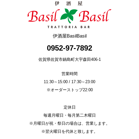
e
er
b
o
o
伊酒屋BasilBasil
k
0952-97-7892
佐賀県佐賀市鍋島町大宇森田406-1
営業時間
11:30～15:00 / 17:30～23:00
※オーダーストップ22:00
定休日
毎週月曜日・毎月第二木曜日
※月曜日が祝・祭日の場合は、営業します。
※翌火曜日を代休と致します。