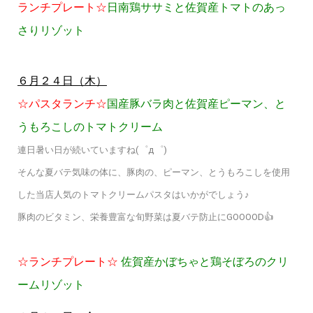
ランチプレート☆
日南鶏ササミと佐賀産トマトのあっ
さりリゾット
６月２４日（木）
☆パスタランチ☆
国産豚バラ肉と佐賀産ピーマン、と
うもろこしのトマトクリーム
連日暑い日が続いていますね(゜д゜)
そんな夏バテ気味の体に、豚肉の、ピーマン、とうもろこしを使用
した当店人気のトマトクリームパスタはいかがでしょう♪
豚肉のビタミン、栄養豊富な旬野菜は夏バテ防止にGOOOOD👍
☆ランチプレート☆
佐賀産かぼちゃと鶏そぼろのクリ
ームリゾット