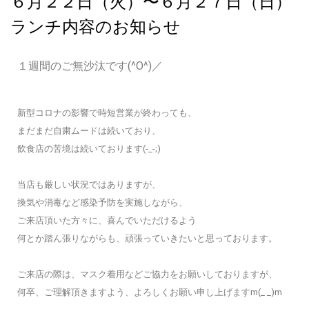
６月２２日（火）〜６月２７日（日）
ランチ内容のお知らせ
１週間のご無沙汰です(^O^)／
新型コロナの影響で時短営業が終わっても、
まだまだ自粛ムードは続いており、
飲食店の苦境は続いております(-_-;)
当店も厳しい状況ではありますが、
換気や消毒など感染予防を実施しながら、
ご来店頂いた方々に、喜んでいただけるよう
何とか踏ん張りながらも、頑張っていきたいと思っております。
ご来店の際は、マスク着用などご協力をお願いしておりますが、
何卒、ご理解頂きますよう、よろしくお願い申し上げますm(_ _)m