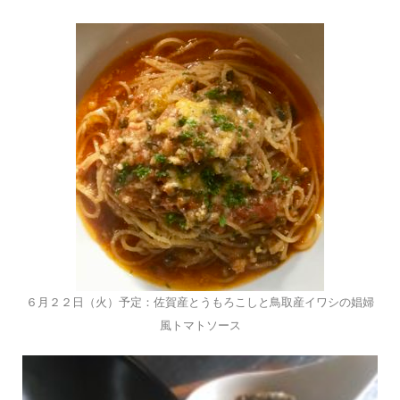
６月２２日（火）予定：佐賀産とうもろこしと鳥取産イワシの娼婦
風トマトソース