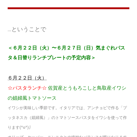
…ということで
＜６月２２日（火）〜６月２７日（日）気まぐれパス
タ＆日替りランチプレートの予定内容＞
６月２２日（火）
☆パスタランチ☆
佐賀産とうもろこしと鳥取産イワシ
の娼婦風トマトソース
イワシが美味しい季節です。イタリアでは、アンチョビで作る「プ
ッタネスカ（娼婦風）」のトマトソースパスタをイワシを使って作
ります(^o^)丿