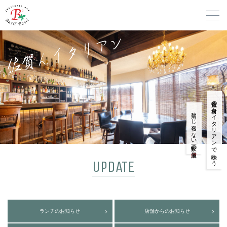
佐賀産の食材をイタリアンで味わう
肩ひじ張らない一軒家の
UPDATE
ランチのお知らせ
店舗からのお知らせ